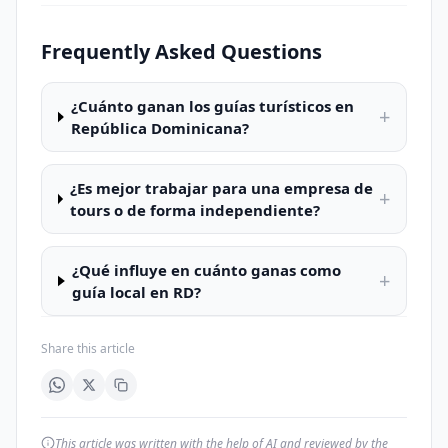
Frequently Asked Questions
¿Cuánto ganan los guías turísticos en
+
República Dominicana?
¿Es mejor trabajar para una empresa de
+
tours o de forma independiente?
¿Qué influye en cuánto ganas como
+
guía local en RD?
Share this article
This article was written with the help of AI and reviewed by the