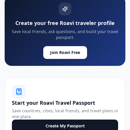
Create your free Roavi traveler profile
Save local friends, ask questions, and build your travel
passport.
Join Roavi Free
Start your Roavi Travel Passport
Save countries, cities, local friends, and travel plans in
one place.
Create My Passport