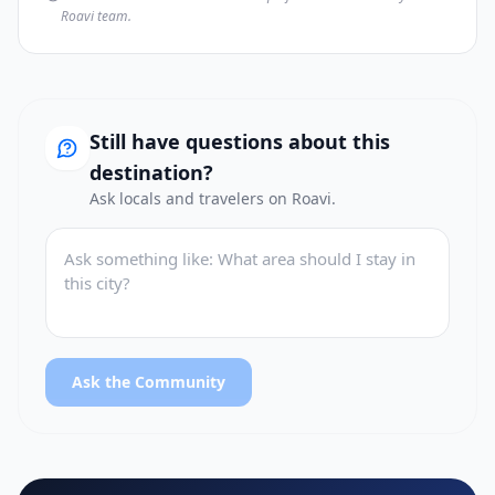
Roavi team.
Still have questions about this
destination?
Ask locals and travelers on Roavi.
Ask the Community