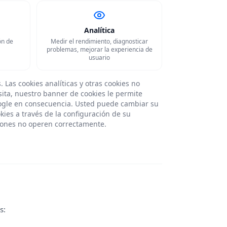
Analítica
ón de
Medir el rendimiento, diagnosticar
problemas, mejorar la experiencia de
usuario
 Las cookies analíticas y otras cookies no
sita, nuestro banner de cookies le permite
oogle en consecuencia. Usted puede cambiar su
ies a través de la configuración de su
ciones no operen correctamente.
s: