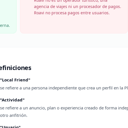
Roavi no es un operador turístico, una
agencia de viajes ni un procesador de pagos.
Roavi no procesa pagos entre usuarios.
erna.
efiniciones
"Local Friend"
se refiere a una persona independiente que crea un perfil en la P
"Actividad"
se refiere a un anuncio, plan o experiencia creado de forma inde
otro anfitrión.
"Usuario"