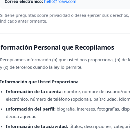
Correo electrónico:
hello@roavi.com
Si tiene preguntas sobre privacidad o desea ejercer sus derechos, 
indicado anteriormente.
nformación Personal que Recopilamos
Recopilamos información (a) que usted nos proporciona, (b) de f
y (c) de terceros cuando la ley lo permite.
Información que Usted Proporciona
Información de la cuenta:
nombre, nombre de usuario/nombr
electrónico, número de teléfono (opcional), país/ciudad, idio
Información del perfil:
biografía, intereses, fotografías, dis
decida agregar.
Información de la actividad:
títulos, descripciones, categor