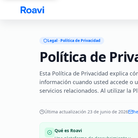
Skip to main content
Legal · Política de Privacidad
Política de Pri
Esta Política de Privacidad explica cóm
información cuando usted accede o uti
servicios relacionados. Al utilizar la 
Última actualización
23 de junio de 2026
he
Qué es Roavi