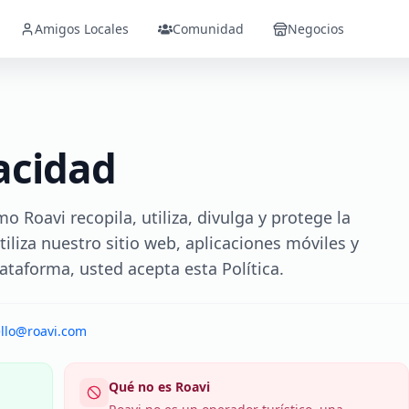
Amigos Locales
Comunidad
Negocios
vacidad
o Roavi recopila, utiliza, divulga y protege la
liza nuestro sitio web, aplicaciones móviles y
Plataforma, usted acepta esta Política.
llo@roavi.com
Qué no es Roavi