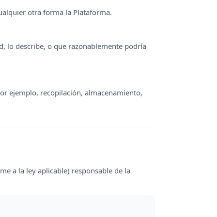
 cualquier otra forma la Plataforma.
ted, lo describe, o que razonablemente podría
(por ejemplo, recopilación, almacenamiento,
me a la ley aplicable) responsable de la