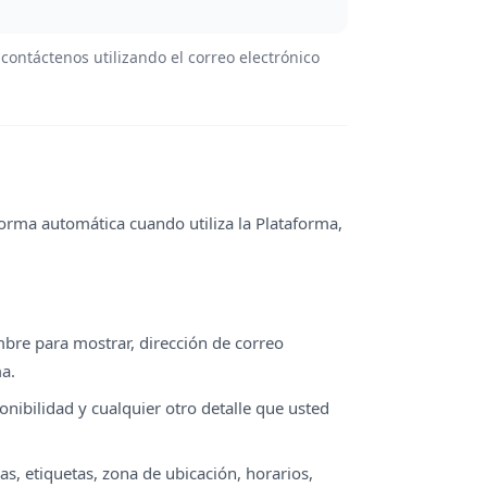
contáctenos utilizando el correo electrónico
orma automática cuando utiliza la Plataforma,
e para mostrar, dirección de correo
ma.
ponibilidad y cualquier otro detalle que usted
ías, etiquetas, zona de ubicación, horarios,