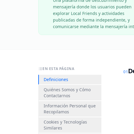
Una plataforma de descubrimiento y
mensajería donde los usuarios pueden
explorar Local Friends y actividades
publicadas de forma independiente, y
comunicarse mediante la mensajería int
EN ESTA PÁGINA
D
01
Definiciones
Quiénes Somos y Cómo
Contactarnos
Información Personal que
Recopilamos
Cookies y Tecnologías
Similares