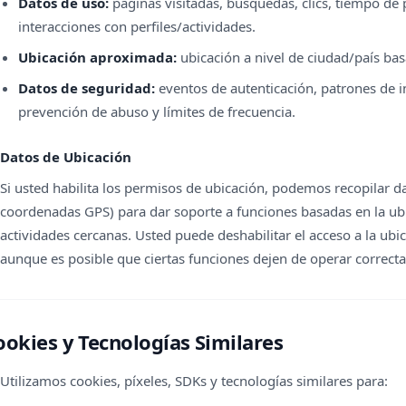
Datos de uso:
páginas visitadas, búsquedas, clics, tiempo de
interacciones con perfiles/actividades.
Ubicación aproximada:
ubicación a nivel de ciudad/país basa
Datos de seguridad:
eventos de autenticación, patrones de i
prevención de abuso y límites de frecuencia.
Datos de Ubicación
Si usted habilita los permisos de ubicación, podemos recopilar d
coordenadas GPS) para dar soporte a funciones basadas en la ub
actividades cercanas. Usted puede deshabilitar el acceso a la ubic
aunque es posible que ciertas funciones dejen de operar correct
ookies y Tecnologías Similares
Utilizamos cookies, píxeles, SDKs y tecnologías similares para: