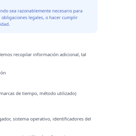
ando sea razonablemente necesario para
 obligaciones legales, o hacer cumplir
idad.
odemos recopilar información adicional, tal
ión
, marcas de tiempo, método utilizado)
gador, sistema operativo, identificadores del