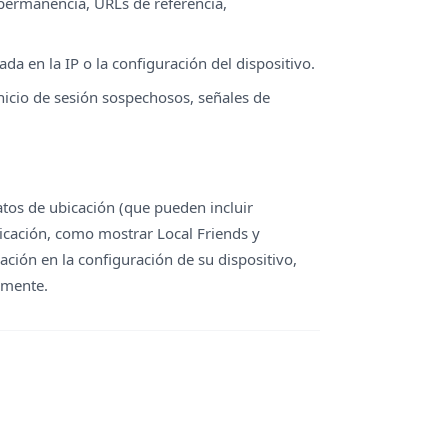
 permanencia, URLs de referencia,
da en la IP o la configuración del dispositivo.
nicio de sesión sospechosos, señales de
atos de ubicación (que pueden incluir
icación, como mostrar Local Friends y
ación en la configuración de su dispositivo,
amente.