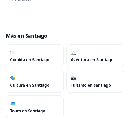
Más en Santiago
🍽️
🏔️
Comida
en
Santiago
Aventura
en
Santiago
🎭
📸
Cultura
en
Santiago
Turismo
en
Santiago
🗺️
Tours
en
Santiago