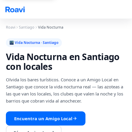
Skip to main content
Roavi
Santiago
Vida Nocturna
🌃
Vida Nocturna
·
Santiago
Vida Nocturna
en
Santiago
con locales
Olvida los bares turísticos. Conoce a un Amigo Local en
Santiago que conoce la vida nocturna real — las azoteas a
las que van los locales, los clubes que valen la noche y los
barrios que cobran vida al anochecer.
Encuentra un Amigo Local