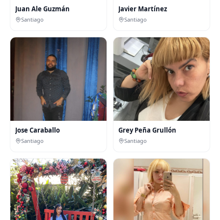
Juan Ale Guzmán
Javier Martínez
Santiago
Santiago
Jose Caraballo
Grey Peña Grullón
Santiago
Santiago