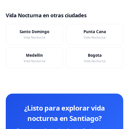
Vida Nocturna en otras ciudades
Santo Domingo
Punta Cana
Vida Nocturna
Vida Nocturna
Medellin
Bogota
Vida Nocturna
Vida Nocturna
¿Listo para explorar vida
nocturna en Santiago?