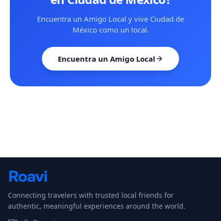
Encuentra un Amigo Local y vive Ciudad de
México como un local.
Encuentra un Amigo Local
Connecting travelers with trusted local friends for
authentic, meaningful experiences around the world.