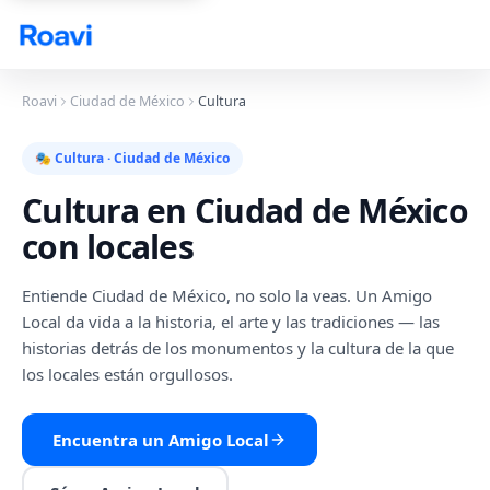
Skip to main content
Roavi
Ciudad de México
Cultura
🎭
Cultura
·
Ciudad de México
Cultura
en
Ciudad de México
con locales
Entiende Ciudad de México, no solo la veas. Un Amigo
Local da vida a la historia, el arte y las tradiciones — las
historias detrás de los monumentos y la cultura de la que
los locales están orgullosos.
Encuentra un Amigo Local