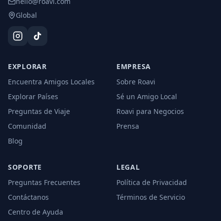
hello@roavi.com
Global
EXPLORAR
EMPRESA
Encuentra Amigos Locales
Sobre Roavi
Explorar Países
Sé un Amigo Local
Preguntas de Viaje
Roavi para Negocios
Comunidad
Prensa
Blog
SOPORTE
LEGAL
Preguntas Frecuentes
Política de Privacidad
Contáctanos
Términos de Servicio
Centro de Ayuda