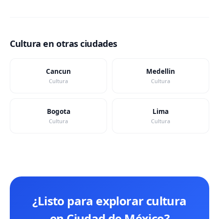
Cultura en otras ciudades
Cancun
Medellin
Cultura
Cultura
Bogota
Lima
Cultura
Cultura
¿Listo para explorar cultura
en Ciudad de México?