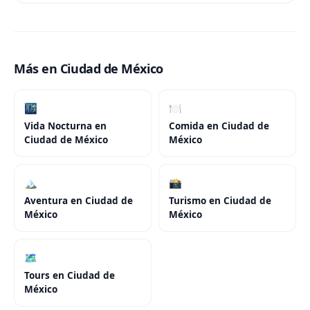
Más en Ciudad de México
🌃
🍽️
Vida Nocturna
en
Comida
en
Ciudad de
Ciudad de México
México
🏔️
📸
Aventura
en
Ciudad de
Turismo
en
Ciudad de
México
México
🗺️
Tours
en
Ciudad de
México