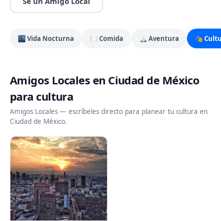
Sé un Amigo Local
🌃
Vida Nocturna
🍽️
Comida
🏔️
Aventura
🎭
Cult
Amigos Locales en Ciudad de México
para cultura
Amigos Locales — escríbeles directo para planear tu cultura en
Ciudad de México.