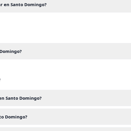
r en Santo Domingo?
o Domingo?
e
 en Santo Domingo?
nto Domingo?