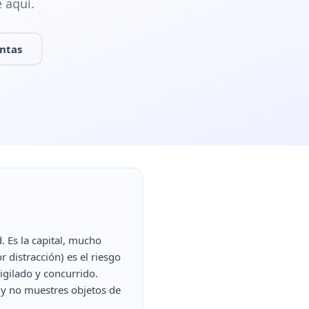
 aquí.
untas
 Es la capital, mucho
r distracción) es el riesgo
vigilado y concurrido.
, y no muestres objetos de