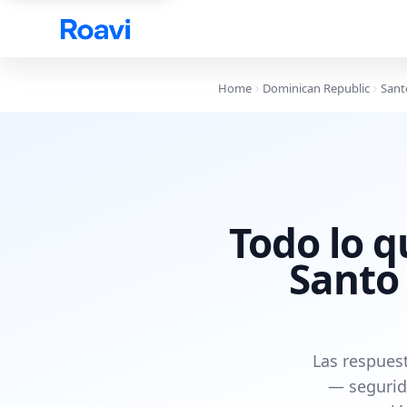
Skip to main content
Home
Dominican Republic
Sant
Todo lo q
Santo
Las respues
— segurid