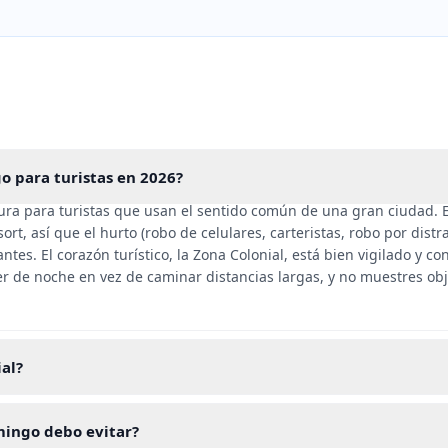
o para turistas en 2026?
ra para turistas que usan el sentido común de una gran ciudad. E
rt, así que el hurto (robo de celulares, carteristas, robo por distr
tantes. El corazón turístico, la Zona Colonial, está bien vigilado y c
er de noche en vez de caminar distancias largas, y no muestres obje
ial?
mingo debo evitar?