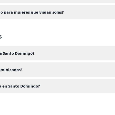
o para mujeres que viajan solas?
s
 a Santo Domingo?
dominicanos?
na en Santo Domingo?