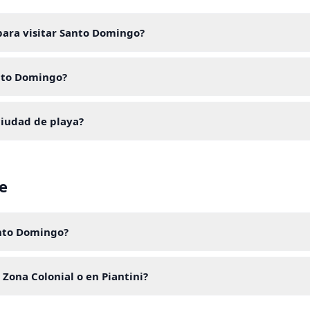
para visitar Santo Domingo?
nto Domingo?
iudad de playa?
e
nto Domingo?
 Zona Colonial o en Piantini?