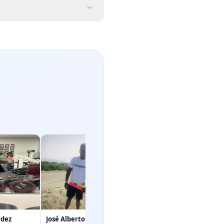
ldez
José Alberto Collado