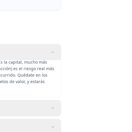
s la capital, mucho más
acción) es el riesgo real más
oncurrido. Quédate en los
tos de valor, y estarás