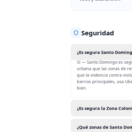
Seguridad
¿Es segura Santo Doming
Sí — Santo Domingo es segu
urbana que las zonas de reso
que la violencia contra visi
barrios principales, usa Ub
bien.
¿Es segura la Zona Colon
¿Qué zonas de Santo Do