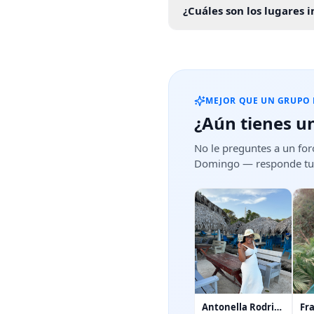
¿Cuáles son los lugares
MEJOR QUE UN GRUPO
¿Aún tienes u
No le preguntes a un for
Domingo — responde tu p
Antonella Rodriguez
Fr