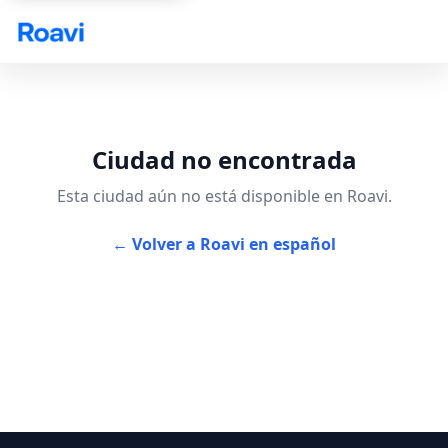
Skip to main content
Ciudad no encontrada
Esta ciudad aún no está disponible en Roavi.
← Volver a Roavi en español